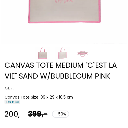
CANVAS TOTE MEDIUM "C`EST LA
VIE" SAND W/BUBBLEGUM PINK
Art.nr:
Canvas Tote Size: 39 x 29 x 10,5 cm
Les mer
200,-
399,-
- 50%