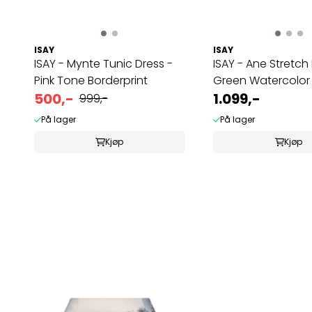
ISAY
ISAY
ISAY - Mynte Tunic Dress -
ISAY - Ane Stretch
Pink Tone Borderprint
Green Watercolor
500,-
1.099,-
999,-
På lager
På lager
Kjøp
Kjøp