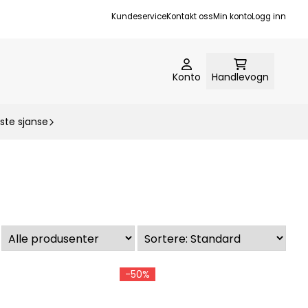
Kundeservice
Kontakt oss
Min konto
Logg inn
Konto
Handlevogn
ste sjanse
-50%