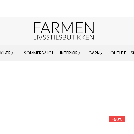
KLÆR
SOMMERSALG!
INTERIØR
GARN
OUTLET - Si
-50%