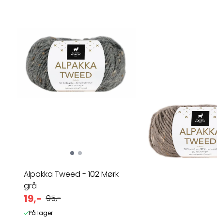
Alpakka Tweed - 102 Mørk
grå
19,-
95,-
På lager