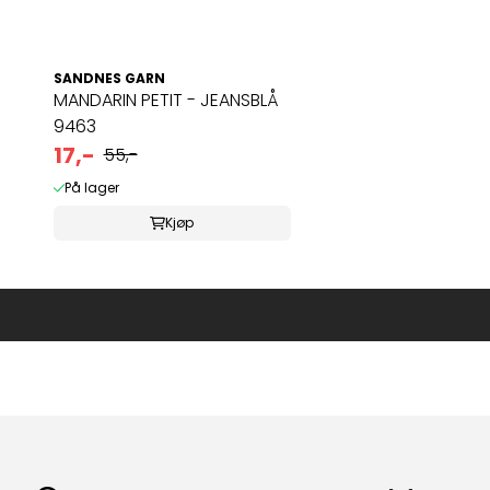
SANDNES GARN
MANDARIN PETIT - JEANSBLÅ
9463
17,-
55,-
På lager
Kjøp