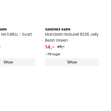
GARN
SANDNES GARN
NATURELL - Svart
Mandarin Naturell 8236 Jelly
Bean Green
14,-
-
45,-
På lager
Kjøp
Kjøp