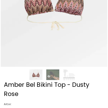
Amber Bel Bikini Top - Dusty
Rose
Art.nr: